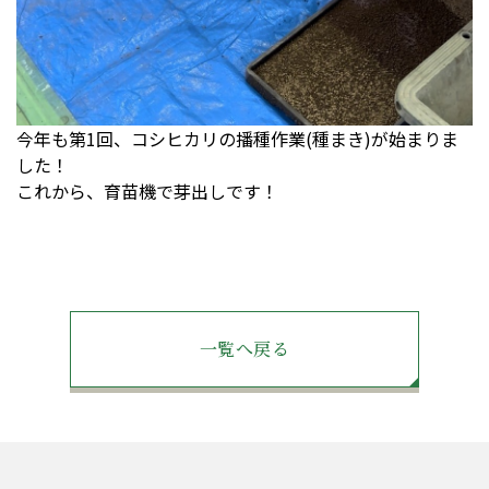
今年も第1回、コシヒカリの播種作業(種まき)が始まりま
した！
これから、育苗機で芽出しです！
一覧へ戻る