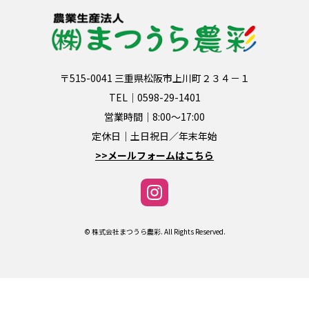
〒515-0041 三重県松阪市上川町２３４－１
TEL｜
0598-29-1401
営業時間｜8:00～17:00
定休日｜土日祝日／年末年始
>>メールフォームはこちら
© 株式会社まつうら農彩. All Rights Reserved.